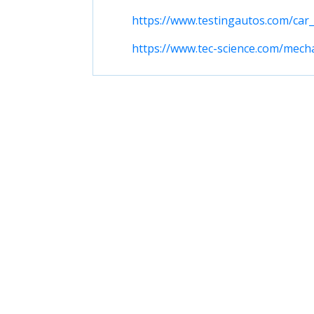
https://www.testingautos.com/car_
https://www.tec-science.com/mecha