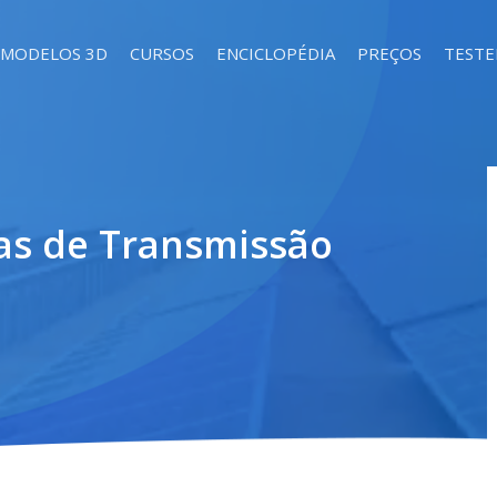
MODELOS 3D
CURSOS
ENCICLOPÉDIA
PREÇOS
TEST
as de Transmissão