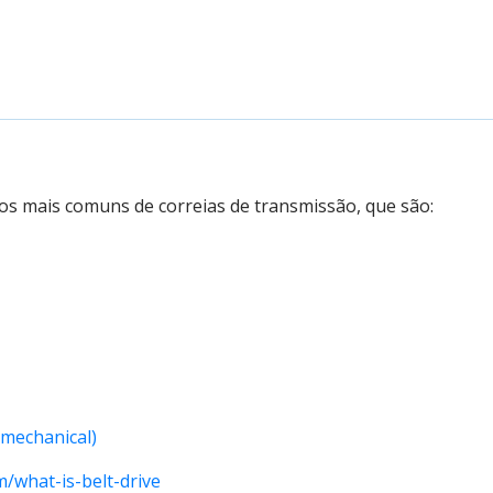
pos mais comuns de correias de transmissão, que são:
(mechanical)
/what-is-belt-drive