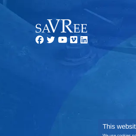
This websit
We use cookies so 