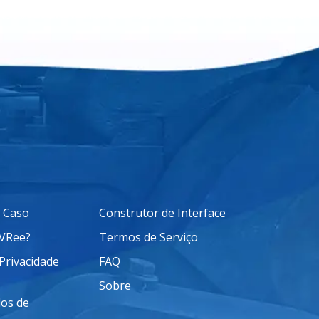
 Caso
Construtor de Interface
aVRee?
Termos de Serviço
 Privacidade
FAQ
Sobre
os de