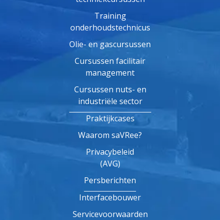
Training
onderhoudstechnicus
Olie- en gascursussen
Cursussen facilitair
management
Cursussen nuts- en
industriële sector
Praktijkcases
Waarom saVRee?
Privacybeleid
(AVG)
Persberichten
Interfacebouwer
Servicevoorwaarden