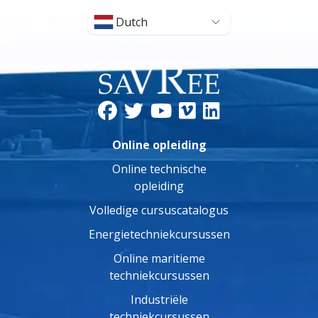
Dutch
Online opleiding
Online technische
opleiding
Volledige cursuscatalogus
Energietechniekcursussen
Online maritieme
techniekcursussen
Industriële
techniekcursussen