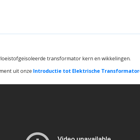
vloeistofgeïsoleerde transformator kern en wikkelingen.
gment uit onze
Introductie tot Elektrische Transformator