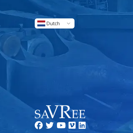
Dutch