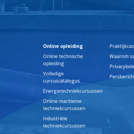
Online opleiding
Praktijkca
Online technische
Waarom s
opleiding
Privacybel
Volledige
Persberich
cursuscatalogus
Energietechniekcursussen
Online maritieme
techniekcursussen
Industriële
techniekcursussen