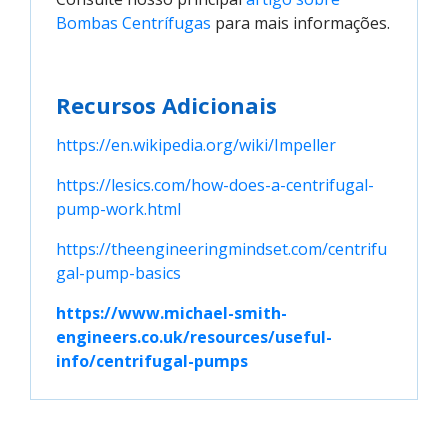
Bombas Centrífugas
para mais informações.
Recursos Adicionais
https://en.wikipedia.org/wiki/Impeller
https://lesics.com/how-does-a-centrifugal-
pump-work.html
https://theengineeringmindset.com/centrifu
gal-pump-basics
https://www.michael-smith-
engineers.co.uk/resources/useful-
info/centrifugal-pumps