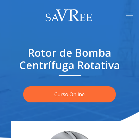
Rotor de Bomba
Centrífuga Rotativa
Curso Online