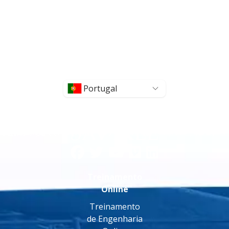
Portugal
Treinamento
Online
Treinamento
de Engenharia