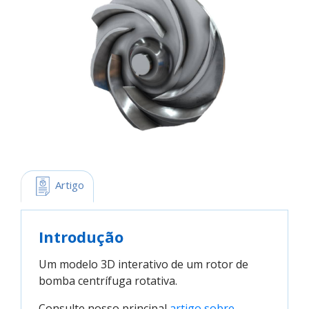
 Artigo
Introdução
Um modelo 3D interativo de um rotor de
bomba centrífuga rotativa.
Consulte nosso principal
artigo sobre 