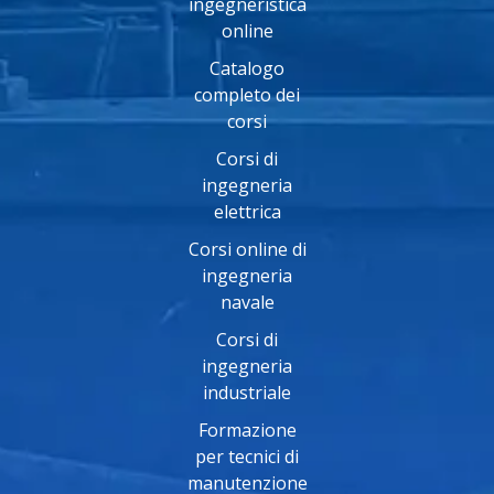
ingegneristica
online
Catalogo
completo dei
corsi
Corsi di
ingegneria
elettrica
Corsi online di
ingegneria
navale
Corsi di
ingegneria
industriale
Formazione
per tecnici di
manutenzione