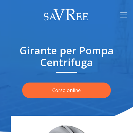
Girante per Pompa
Centrifuga
Corso online