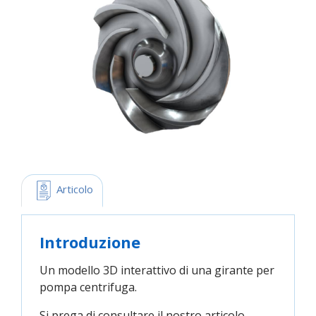
 Articolo
Introduzione
Un modello 3D interattivo di una girante per
pompa centrifuga.
Si prega di consultare il nostro articolo