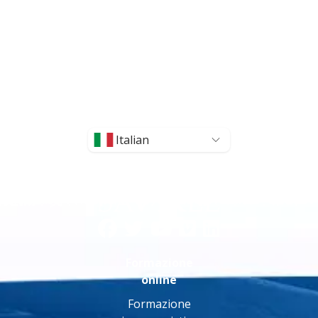
Italian
Formazione
online
Formazione