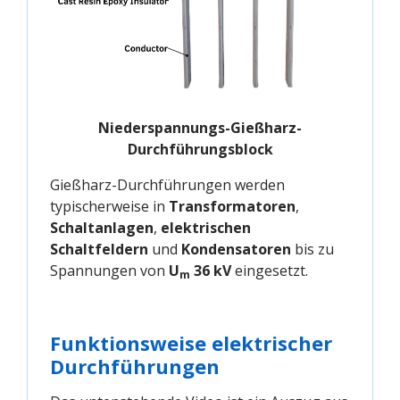
Niederspannungs-Gießharz-
Durchführungsblock
Gießharz-Durchführungen werden
typischerweise in
Transformatoren
,
Schaltanlagen
,
elektrischen
Schaltfeldern
und
Kondensatoren
bis zu
Spannungen von
U
36 kV
eingesetzt.
m
Funktionsweise elektrischer
Durchführungen