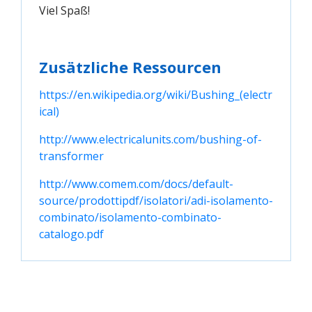
Viel Spaß!
Zusätzliche Ressourcen
https://en.wikipedia.org/wiki/Bushing_(electr
ical)
http://www.electricalunits.com/bushing-of-
transformer
http://www.comem.com/docs/default-
source/prodottipdf/isolatori/adi-isolamento-
combinato/isolamento-combinato-
catalogo.pdf