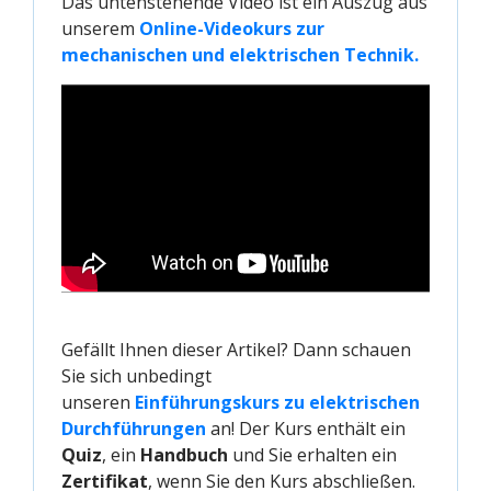
Das untenstehende Video ist ein Auszug aus
unserem
Online-Videokurs zur 
mechanischen und elektrischen Technik.
Gefällt Ihnen dieser Artikel? Dann schauen
Sie sich unbedingt
unseren
Einführungskurs zu elektrischen 
Durchführungen
an! Der Kurs enthält ein
Quiz
, ein
Handbuch
und Sie erhalten ein
Zertifikat
, wenn Sie den Kurs abschließen.