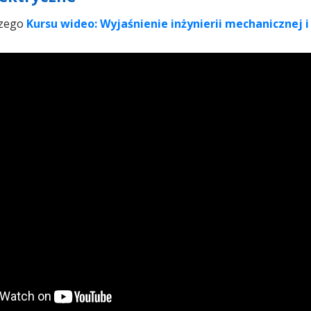
szego
Kursu wideo: Wyjaśnienie inżynierii mechanicznej i