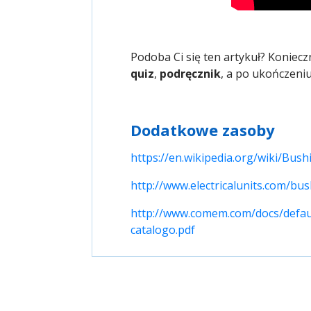
Podoba Ci się ten artykuł? Koniec
quiz
,
podręcznik
, a po ukończeni
Dodatkowe zasoby
https://en.wikipedia.org/wiki/Bushi
http://www.electricalunits.com/bu
http://www.comem.com/docs/defaul
catalogo.pdf