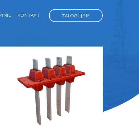
PINIE
KONTAKT
ZALOGUJ SIĘ