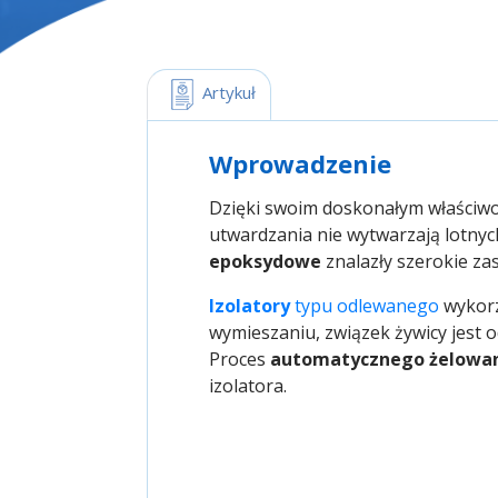
 Artykuł
Wprowadzenie
Dzięki swoim doskonałym właściw
utwardzania nie wytwarzają lotny
epoksydowe
znalazły szerokie za
Izolatory
 typu odlewanego
wykor
wymieszaniu, związek żywicy jest 
Proces
automatycznego żelowani
izolatora.