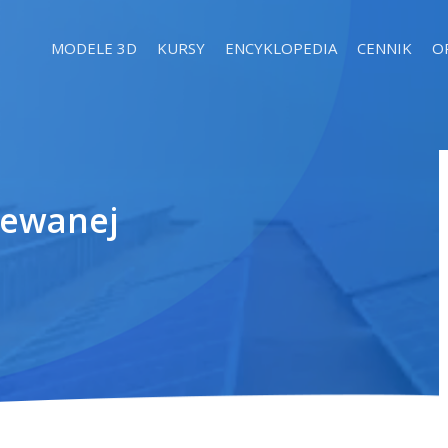
MODELE 3D
KURSY
ENCYKLOPEDIA
CENNIK
O
dlewanej