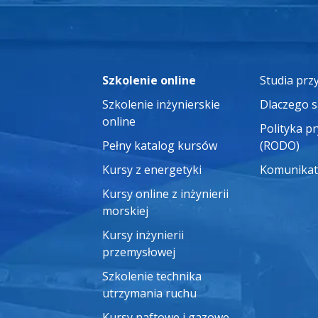
Szkolenie online
Studia pr
Szkolenie inżynierskie
Dlaczego 
online
Polityka p
Pełny katalog kursów
(RODO)
Kursy z energetyki
Komunikat
Kursy online z inżynierii
morskiej
Kursy inżynierii
przemysłowej
Szkolenie technika
utrzymania ruchu
Kursy naftowe i gazowe