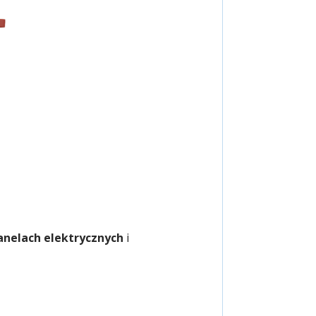
anelach elektrycznych
i