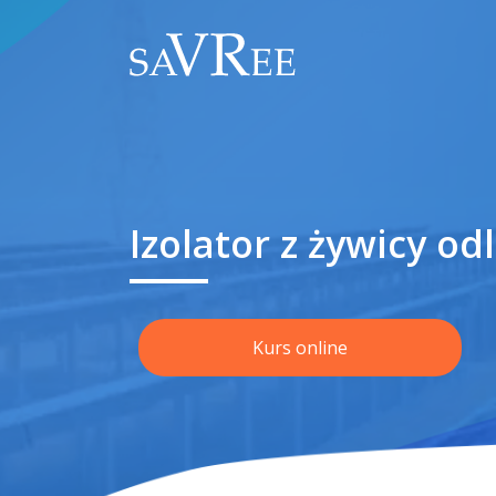
Izolator z żywicy o
Kurs online