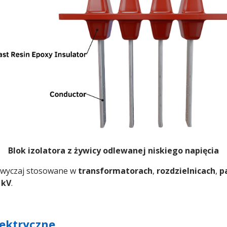
Blok izolatora z żywicy odlewanej niskiego napięcia
azwyczaj stosowane w
transformatorach
,
rozdzielnicach
,
p
 kV
.
elektryczne