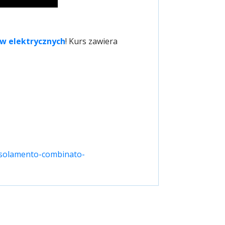
ów elektrycznych
! Kurs zawiera
/isolamento-combinato-