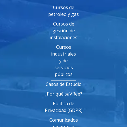
Cursos de
petróleo y gas
Cursos de
gestión de
instalaciones
Cursos
industriales
y de
servicios
públicos
Casos de Estudio
¿Por qué saVRee?
Política de
Privacidad (GDPR)
Comunicados
de prensa