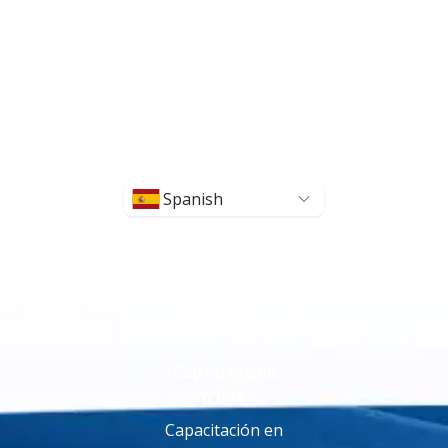
Spanish
Capacitación
en línea
Capacitación en