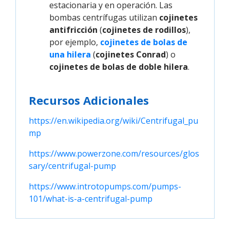
estacionaria y en operación. Las
bombas centrífugas utilizan
cojinetes
antifricción
(
cojinetes de rodillos
),
por ejemplo,
cojinetes de bolas de 
una hilera
(
cojinetes Conrad
) o
cojinetes de bolas de doble hilera
.
Recursos Adicionales
https://en.wikipedia.org/wiki/Centrifugal_pu
mp
https://www.powerzone.com/resources/glos
sary/centrifugal-pump
https://www.introtopumps.com/pumps-
101/what-is-a-centrifugal-pump