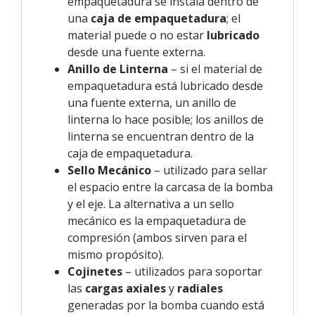
empaquetadura se instala dentro de
una
caja de empaquetadura
; el
material puede o no estar
lubricado
desde una fuente externa.
Anillo de Linterna
– si el material de
empaquetadura está lubricado desde
una fuente externa, un anillo de
linterna lo hace posible; los anillos de
linterna se encuentran dentro de la
caja de empaquetadura.
Sello Mecánico
– utilizado para sellar
el espacio entre la carcasa de la bomba
y el eje. La alternativa a un sello
mecánico es la empaquetadura de
compresión (ambos sirven para el
mismo propósito).
Cojinetes
– utilizados para soportar
las
cargas axiales
y
radiales
generadas por la bomba cuando está