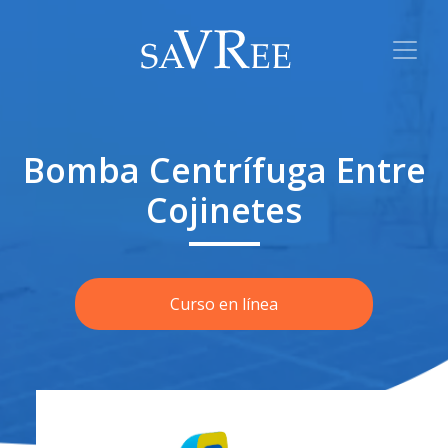
Bomba Centrífuga Entre
Cojinetes
Curso en línea