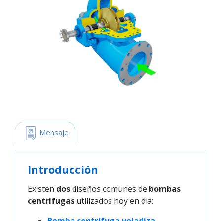
 Mensaje
Introducción
Existen
dos
diseños comunes de
bombas
centrífugas
utilizados hoy en día:
Bomba centrífuga voladiza.