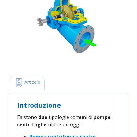
 Articolo
Introduzione
Esistono
due
tipologie comuni di
pompe
centrifughe
utilizzate oggi:
Pompa centrifuga a sbalzo.