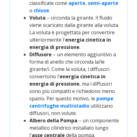
classificate come
aperte
,
semi-aperte
o
chiuse
.
Voluta
– circonda la girante. Il fluido
viene scaricato dalla girante alla voluta.
La voluta è progettata per convertire
ulteriormente l'
energia cinetica in
energia di pressione
.
Diffusore
– un elemento aggiuntivo a
forma di anello che circonda la/le
girante/i. Come la voluta, i diffusori
convertono l'
energia cinetica in
energia di pressione
, ma i diffusori
sono più compatti e richiedono meno
spazio. Per questo motivo, le
pompe 
centrifughe multistadio
utilizzano
diffusori, non volute.
Albero della Pompa
– un componente
metallico cilindrico installato lungo
l'
asse centrale
della pompa.