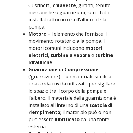
Cuscinetti,
chiavette
, giranti, tenute
meccaniche o guarnizioni, sono tutti
installati attorno o sull'albero della
pompa.
Motore
– l'elemento che fornisce il
movimento rotatorio alla pompa. I
motori comuni includono
motori
elettrici
,
turbine a vapore
e
turbine
idrauliche
.
Guarnizione di Compressione
(‘guarnizione’) – un materiale simile a
una corda ruvida utilizzato per sigillare
lo spazio tra il corpo della pompa e
l'albero. Il materiale della guarnizione è
installato all'interno di una
scatola di
riempimento
; il materiale può o non
può essere
lubrificato
da una fonte
esterna.