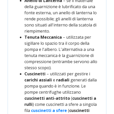
Anello di Lanterna
– se il materiale
della guarnizione è lubrificato da una
fonte esterna, un anello di lanterna lo
rende possibile; gli anelli di lanterna
sono situati all'interno della scatola di
riempimento.
Tenuta Meccanica
– utilizzata per
sigillare lo spazio tra il corpo della
pompa e l'albero. L'alternativa a una
tenuta meccanica è la guarnizione di
compressione (entrambe servono allo
stesso scopo).
Cuscinetti
– utilizzati per gestire i
carichi assiali
e
radiali
generati dalla
pompa quando è in funzione. Le
pompe centrifughe utilizzano
cuscinetti anti-attrito
(
cuscinetti a
rulli
) come cuscinetti a sfere a singola
fila
cuscinetti a sfere
(
cuscinetti