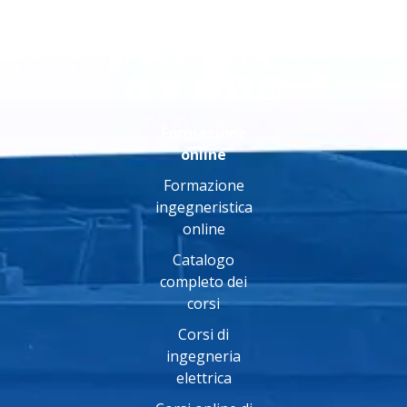
Formazione
online
Formazione
ingegneristica
online
Catalogo
completo dei
corsi
Corsi di
ingegneria
elettrica