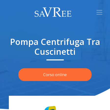
Pompa Centrifuga Tra
Cuscinetti
Corso online