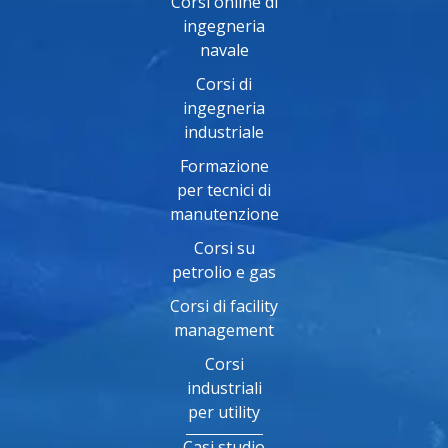
Corsi online di
ingegneria
navale
Corsi di
ingegneria
industriale
Formazione
per tecnici di
manutenzione
Corsi su
petrolio e gas
Corsi di facility
management
Corsi
industriali
per utility
Casi studio