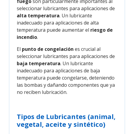
fuego
son particularmente importantes al
seleccionar lubricantes para aplicaciones de
alta temperatura
. Un lubricante
inadecuado para aplicaciones de alta
temperatura puede aumentar el
riesgo de
incendio
.
El
punto de congelación
es crucial al
seleccionar lubricantes para aplicaciones de
baja temperatura
. Un lubricante
inadecuado para aplicaciones de baja
temperatura puede congelarse, deteniendo
las bombas y dañando componentes que ya
no reciben lubricación.
Tipos de Lubricantes (animal,
vegetal, aceite y sintético)