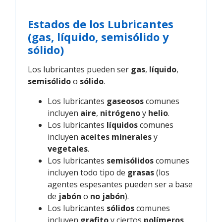
Estados de los Lubricantes
(gas, líquido, semisólido y
sólido)
Los lubricantes pueden ser
gas
,
líquido
,
semisólido
o
sólido
.
Los lubricantes
gaseosos
comunes
incluyen
aire
,
nitrógeno
y
helio
.
Los lubricantes
líquidos
comunes
incluyen
aceites minerales
y
vegetales
.
Los lubricantes
semisólidos
comunes
incluyen todo tipo de
grasas
(los
agentes espesantes pueden ser a base
de
jabón
o
no jabón
).
Los lubricantes
sólidos
comunes
incluyen
grafito
y ciertos
polímeros