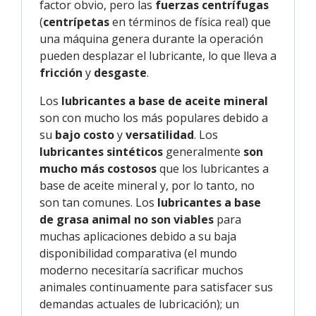
factor obvio, pero las
fuerzas centrífugas
(
centrípetas
en términos de física real) que
una máquina genera durante la operación
pueden desplazar el lubricante, lo que lleva a
fricción
y
desgaste
.
Los
lubricantes a base de aceite mineral
son con mucho los más populares debido a
su
bajo costo
y
versatilidad
. Los
lubricantes sintéticos
generalmente
son
mucho más costosos
que los lubricantes a
base de aceite mineral y, por lo tanto, no
son tan comunes. Los
lubricantes a base
de grasa animal
no son viables
para
muchas aplicaciones debido a su baja
disponibilidad comparativa (el mundo
moderno necesitaría sacrificar muchos
animales continuamente para satisfacer sus
demandas actuales de lubricación); un