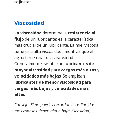
cojinetes.
Viscosidad
La viscosidad
determina la
resistencia al
flujo
de un lubricante; es la característica
más crucial de un lubricante. La miel viscosa
tiene una alta viscosidad, mientras que el
agua tiene una baja viscosidad.
Generalmente, se utilizan
lubricantes de
mayor viscosidad
para
cargas más altas
y
velocidades más bajas
. Se emplean
lubricantes de menor viscosidad
para
cargas más bajas
y
velocidades más
altas
.
Consejo: Si no puedes recordar si los líquidos
más espesos tienen alta o baja viscosidad,