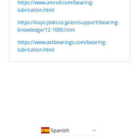
https://www.amroll.com/bearing-
lubrication.html
https://koyo.jtekt.co.jp/en/support/bearing-
knowledge/12-1000.html
https://www.astbearings.com/bearing-
lubrication.html
Spanish