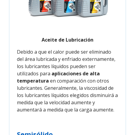
Aceite de Lubricación
Debido a que el calor puede ser eliminado
del área lubricada y enfriado externamente,
los lubricantes líquidos pueden ser
utilizados para
aplicaciones de alta
temperatura
en comparación con otros
lubricantes. Generalmente, la viscosidad de
los lubricantes líquidos elegidos disminuirá a
medida que la velocidad aumente y
aumentará a medida que la carga aumente.
Semisólido