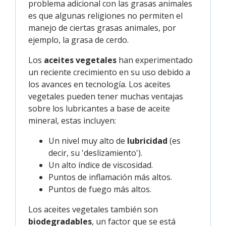
problema adicional con las grasas animales
es que algunas religiones no permiten el
manejo de ciertas grasas animales, por
ejemplo, la grasa de cerdo.
Los
aceites vegetales
han experimentado
un reciente crecimiento en su uso debido a
los avances en tecnología. Los aceites
vegetales pueden tener muchas ventajas
sobre los lubricantes a base de aceite
mineral, estas incluyen:
Un nivel muy alto de
lubricidad
(es
decir, su 'deslizamiento').
Un alto índice de viscosidad.
Puntos de inflamación más altos.
Puntos de fuego más altos.
Los aceites vegetales también son
biodegradables
, un factor que se está