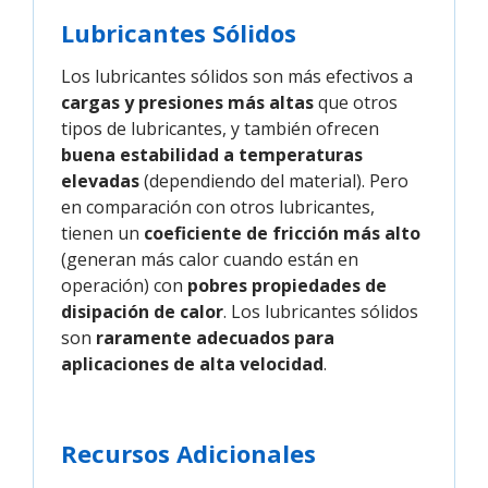
Lubricantes Sólidos
Los lubricantes sólidos son más efectivos a
cargas y presiones más altas
que otros
tipos de lubricantes, y también ofrecen
buena estabilidad a temperaturas
elevadas
(dependiendo del material). Pero
en comparación con otros lubricantes,
tienen un
coeficiente de fricción más alto
(generan más calor cuando están en
operación) con
pobres propiedades de
disipación de calor
. Los lubricantes sólidos
son
raramente adecuados para
aplicaciones de alta velocidad
.
Recursos Adicionales