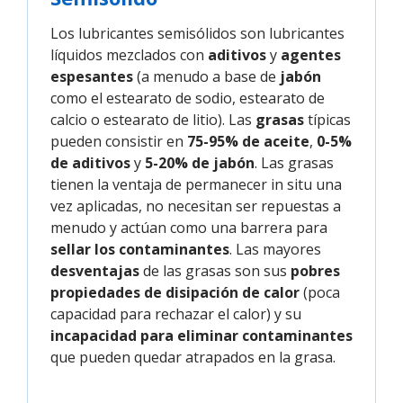
Los lubricantes semisólidos son lubricantes
líquidos mezclados con
aditivos
y
agentes
espesantes
(a menudo a base de
jabón
como el estearato de sodio, estearato de
calcio o estearato de litio). Las
grasas
típicas
pueden consistir en
75-95% de aceite
,
0-5%
de aditivos
y
5-20% de jabón
. Las grasas
tienen la ventaja de permanecer in situ una
vez aplicadas, no necesitan ser repuestas a
menudo y actúan como una barrera para
sellar los contaminantes
. Las mayores
desventajas
de las grasas son sus
pobres
propiedades de disipación de calor
(poca
capacidad para rechazar el calor) y su
incapacidad para eliminar contaminantes
que pueden quedar atrapados en la grasa.