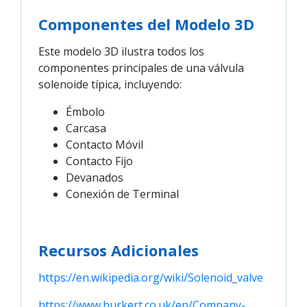
Componentes del Modelo 3D
Este modelo 3D ilustra todos los
componentes principales de una válvula
solenoide típica, incluyendo:
Émbolo
Carcasa
Contacto Móvil
Contacto Fijo
Devanados
Conexión de Terminal
Recursos Adicionales
https://en.wikipedia.org/wiki/Solenoid_valve
https://www.burkert.co.uk/en/Company-