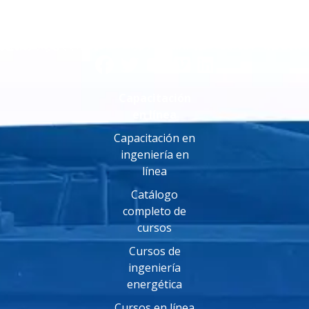
Capacitación
en línea
Capacitación en
ingeniería en
línea
Catálogo
completo de
cursos
Cursos de
ingeniería
energética
Cursos en línea