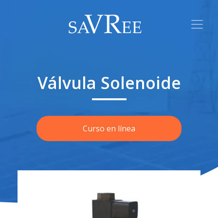
Válvula Solenoide
Curso en línea