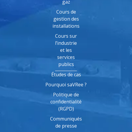
gaz
Cours de
gestion des
installations
Cours sur
l’industrie
et les
services
publics
Études de cas
Pourquoi saVRee ?
Politique de
confidentialité
(RGPD)
Communiqués
de presse