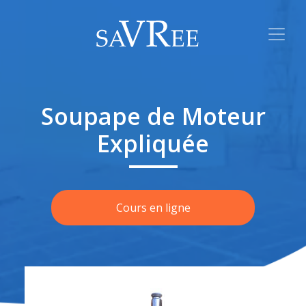
Soupape de Moteur
Expliquée
Cours en ligne