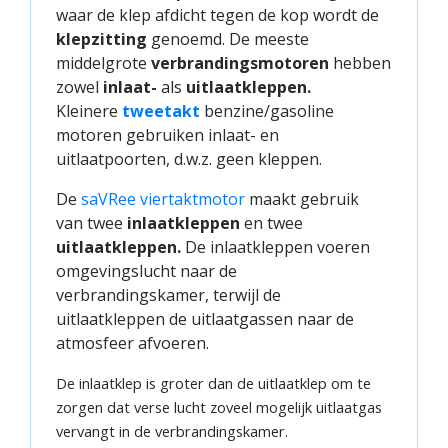
waar de klep afdicht tegen de kop wordt de
klepzitting
genoemd. De meeste
middelgrote
verbrandingsmotoren
hebben
zowel
inlaat-
als
uitlaatkleppen.
Kleinere
tweetakt
benzine/gasoline
motoren gebruiken inlaat- en
uitlaatpoorten, d.w.z. geen kleppen.
De
saVRee viertaktmotor
maakt gebruik
van twee
inlaatkleppen
en twee
uitlaatkleppen.
De inlaatkleppen voeren
omgevingslucht naar de
verbrandingskamer, terwijl de
uitlaatkleppen de uitlaatgassen naar de
atmosfeer afvoeren.
De inlaatklep is groter dan de uitlaatklep om te
zorgen dat verse lucht zoveel mogelijk uitlaatgas
vervangt in de verbrandingskamer.