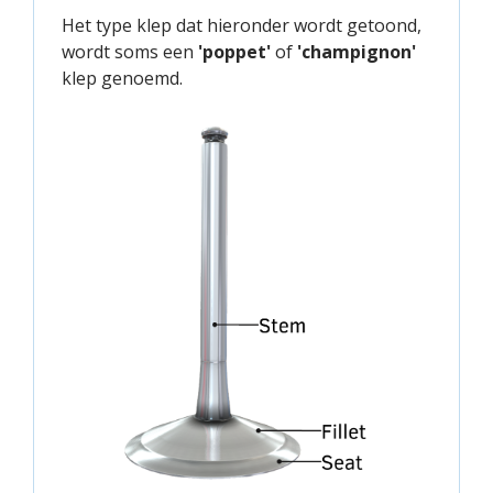
Het type klep dat hieronder wordt getoond,
wordt soms een
'poppet'
of
'champignon'
klep genoemd.