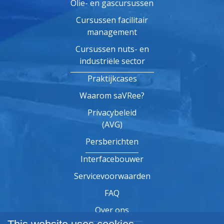
Olie- en gascursussen
Cursussen facilitair
management
Cursussen nuts- en
industriële sector
Praktijkcases
Waarom saVRee?
Privacybeleid
(AVG)
Persberichten
Interfacebouwer
Servicevoorwaarden
FAQ
Over ons