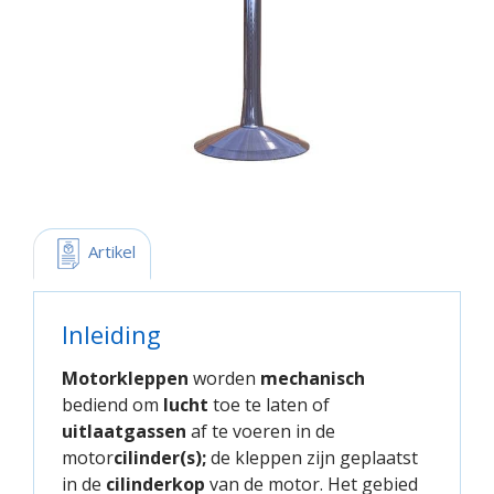
 Artikel
Inleiding
Motorkleppen
worden
mechanisch
bediend om
lucht
toe te laten of
uitlaatgassen
af te voeren in de
motor
cilinder(s);
de kleppen zijn geplaatst
in de
cilinderkop
van de motor. Het gebied