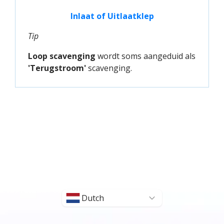
Inlaat of Uitlaatklep
Tip
Loop scavenging
wordt soms aangeduid als
'Terugstroom'
scavenging.
Dutch