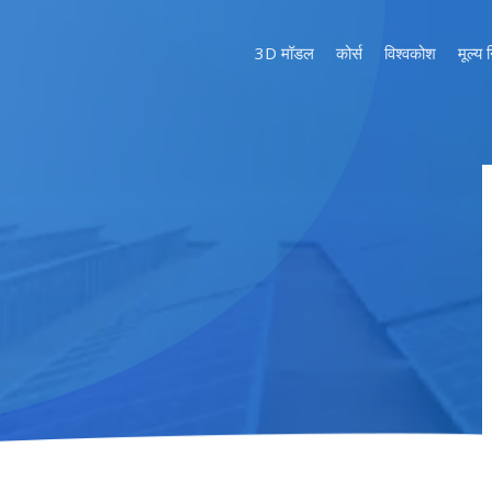
3D मॉडल
कोर्स
विश्वकोश
मूल्य 