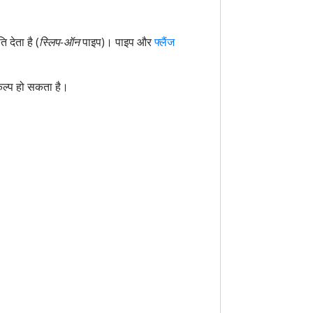
 देता है (
स्लिप-ऑन
पाइप)। पाइप और
फ्लैंज
कल्प हो सकता है।