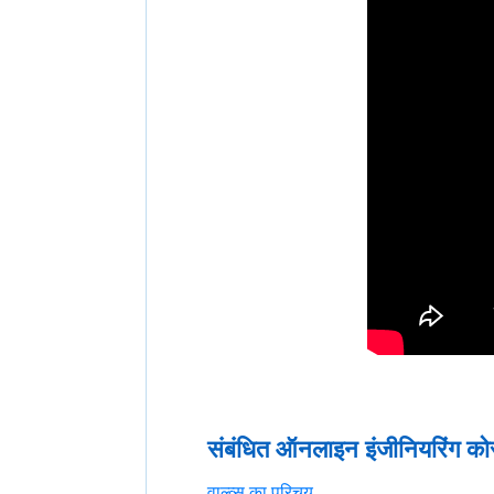
संबंधित ऑनलाइन इंजीनियरिंग कोर
वाल्व्स का परिचय