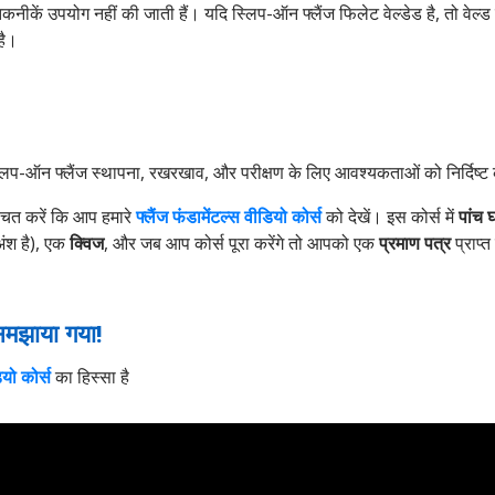
ीकें उपयोग नहीं की जाती हैं। यदि स्लिप-ऑन फ्लैंज फिलेट वेल्डेड है, तो वेल्
है।
लिप-ऑन फ्लैंज स्थापना, रखरखाव, और परीक्षण के लिए आवश्यकताओं को निर्दिष्ट क
्चित करें कि आप हमारे
फ्लैंज फंडामेंटल्स वीडियो कोर्स
को देखें। इस कोर्स में
पांच 
अंश है), एक
क्विज
, और जब आप कोर्स पूरा करेंगे तो आपको एक
प्रमाण पत्र
प्राप्त
 समझाया गया!
ियो कोर्स
का हिस्सा है