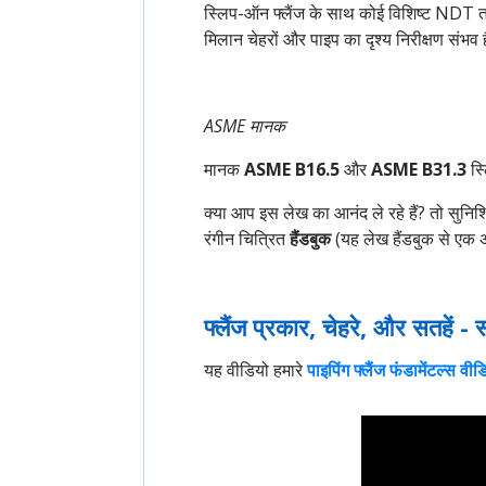
स्लिप-ऑन फ्लैंज के साथ कोई विशिष्ट NDT तकन
मिलान चेहरों और पाइप का दृश्य निरीक्षण संभव 
ASME मानक
मानक
ASME B16.5
और
ASME B31.3
स्
क्या आप इस लेख का आनंद ले रहे हैं? तो सुनिश
रंगीन चित्रित
हैंडबुक
(यह लेख हैंडबुक से एक 
फ्लैंज प्रकार, चेहरे, और सतहें -
यह वीडियो हमारे
पाइपिंग फ्लैंज फंडामेंटल्स वीड