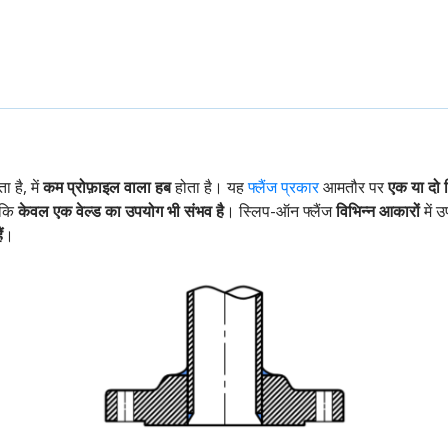
ा है, में
कम प्रोफ़ाइल वाला हब
होता है। यह
फ्लैंज प्रकार
आमतौर पर
एक या दो फ
ांकि
केवल एक वेल्ड का उपयोग भी संभव है
। स्लिप-ऑन फ्लैंज
विभिन्न आकारों
में उ
ं
।