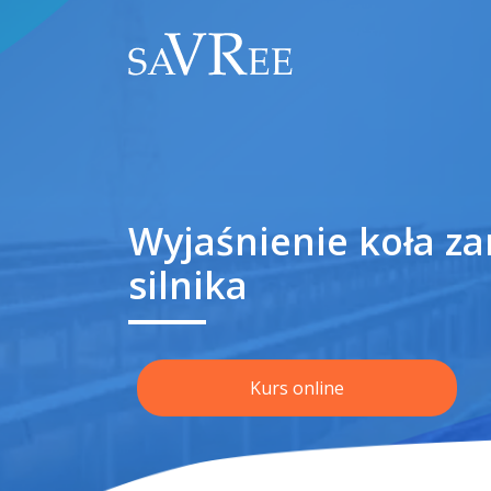
Wyjaśnienie koła 
silnika
Kurs online