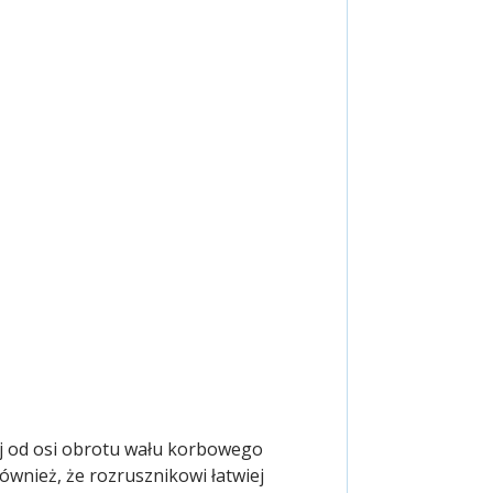
ej od osi obrotu wału korbowego
wnież, że rozrusznikowi łatwiej