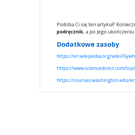
Podoba Ci się ten artykuł? Koniec
podręcznik
, a po jego ukończeni
Dodatkowe zasoby
https://en.wikipedia.org/wiki/Flywh
https://www.sciencedirect.com/top
https://courses.washington.edu/