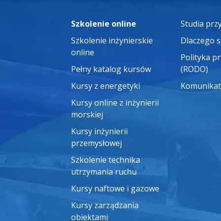
Szkolenie online
Studia pr
Szkolenie inżynierskie
Dlaczego 
online
Polityka p
Pełny katalog kursów
(RODO)
Kursy z energetyki
Komunikat
Kursy online z inżynierii
morskiej
Kursy inżynierii
przemysłowej
Szkolenie technika
utrzymania ruchu
Kursy naftowe i gazowe
Kursy zarządzania
obiektami