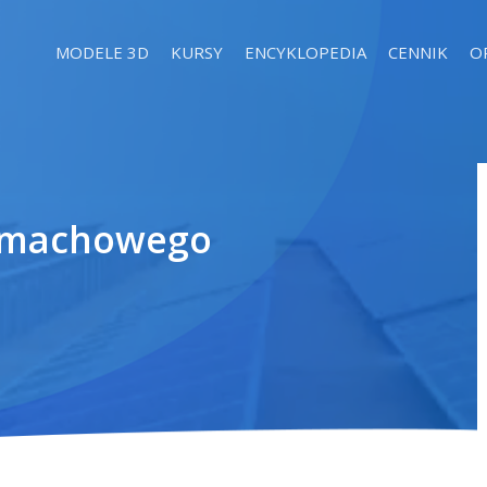
MODELE 3D
KURSY
ENCYKLOPEDIA
CENNIK
O
zamachowego