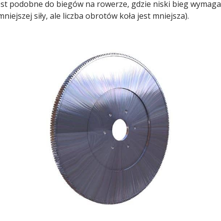
 jest podobne do biegów na rowerze, gdzie niski bieg wymaga 
ejszej siły, ale liczba obrotów koła jest mniejsza).