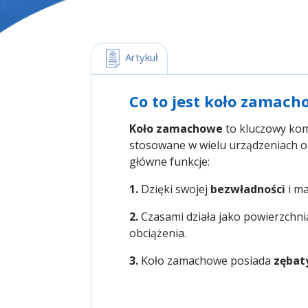
 Artykuł
Co to jest koło zamach
Koło zamachowe
to kluczowy ko
stosowane w wielu urządzeniach o
główne funkcje:
1.
Dzięki swojej
bezwładności
i ma
2.
Czasami działa jako powierzchn
obciążenia.
3.
Koło zamachowe posiada
zębat