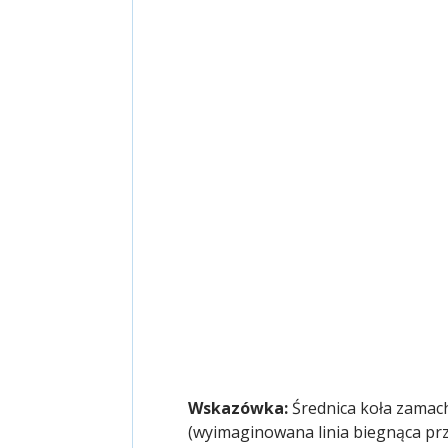
Wskazówka:
Średnica koła zamac
(wyimaginowana linia biegnąca prz