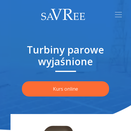
Turbiny parowe
wyjaśnione
Kurs online