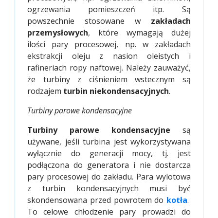
ogrzewania pomieszczeń itp. Są
powszechnie stosowane w
zakładach
przemysłowych
, które wymagają dużej
ilości pary procesowej, np. w zakładach
ekstrakcji oleju z nasion oleistych i
rafineriach ropy naftowej. Należy zauważyć,
że turbiny z ciśnieniem wstecznym są
rodzajem
turbin niekondensacyjnych
.
Turbiny parowe kondensacyjne
Turbiny parowe kondensacyjne
są
używane, jeśli turbina jest wykorzystywana
wyłącznie do generacji mocy, tj. jest
podłączona do generatora i nie dostarcza
pary procesowej do zakładu. Para wylotowa
z turbin kondensacyjnych musi być
skondensowana przed powrotem do
kotła
.
To celowe chłodzenie pary prowadzi do