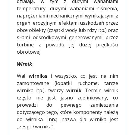
działają, w tym z dużymi wahaniami
temperatury, dużymi wahaniami ciśnienia,
naprężeniami mechanicznymi wynikającymi z
drgań, erozyjnymi efektami uszkodzeń przez
obce obiekty (cząstki wody lub rdzy itp.) oraz
siłami odśrodkowymi generowanymi przez
turbinę z powodu jej dużej prędkości
obrotowej.
Wirnik
Wał
wirnika
i wszystko, co jest na nim
zamontowane (łopatki ruchome, tarcze
wirnika itp.), tworzy
wirnik
. Termin wirnik
często nie jest jasno zdefiniowany, co
prowadzi do pewnego zamieszania
dotyczącego tego, które komponenty należą
do wirnika. Inną nazwą dla wirnika jest
„zespół wirnika”.