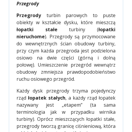
Przegrody
Przegrody
turbin parowych to puste
obiekty w kształcie dysku, które mieszczą
łopatki stałe
turbiny (
łopatki
nieruchome
). Przegrody są przymocowane
do wewnętrznych ścian obudowy turbiny,
przy czym każda przegroda jest podzielona
osiowo na dwie części (górną i dolną
połowę). Umieszczenie przegród wewnątrz
obudowy zmniejsza prawdopodobieństwo
ruchu osiowego przegród.
Każdy dysk przegrody trzyma pojedynczy
rząd
łopatek stałych
, a każdy rząd łopatek
nazywany jest „etapem” (ta sama
terminologia jak w przypadku wirnika
turbiny). Oprócz mieszczących łopatki stałe,
przegrody tworzą granicę ciśnieniową, która