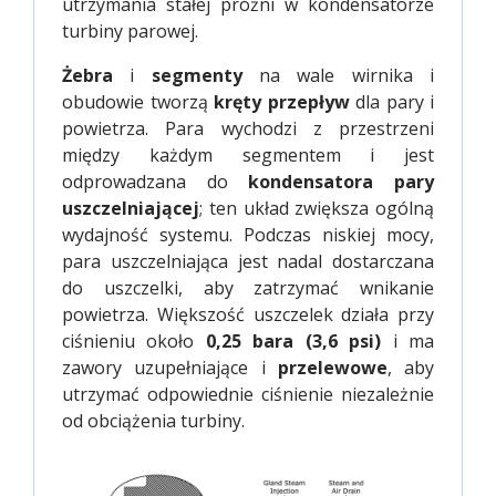
utrzymania stałej próżni w kondensatorze
turbiny parowej.
Żebra
i
segmenty
na wale wirnika i
obudowie tworzą
kręty przepływ
dla pary i
powietrza. Para wychodzi z przestrzeni
między każdym segmentem i jest
odprowadzana do
kondensatora pary
uszczelniającej
; ten układ zwiększa ogólną
wydajność systemu. Podczas niskiej mocy,
para uszczelniająca jest nadal dostarczana
do uszczelki, aby zatrzymać wnikanie
powietrza. Większość uszczelek działa przy
ciśnieniu około
0,25 bara (3,6 psi)
i ma
zawory uzupełniające i
przelewowe
, aby
utrzymać odpowiednie ciśnienie niezależnie
od obciążenia turbiny.