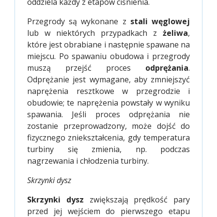
oddziela każdy z etapów ciśnienia.
Przegrody są wykonane z
stali węglowej
lub w niektórych przypadkach z
żeliwa
,
które jest obrabiane i następnie spawane na
miejscu. Po spawaniu obudowa i przegrody
muszą przejść proces
odprężania
.
Odprężanie jest wymagane, aby zmniejszyć
naprężenia resztkowe w przegrodzie i
obudowie; te naprężenia powstały w wyniku
spawania. Jeśli proces odprężania nie
zostanie przeprowadzony, może dojść do
fizycznego zniekształcenia, gdy temperatura
turbiny się zmienia, np. podczas
nagrzewania i chłodzenia turbiny.
Skrzynki dysz
Skrzynki dysz
zwiększają prędkość pary
przed jej wejściem do pierwszego etapu