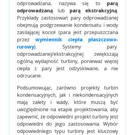
odprowadzana, nazywa się to
parą
odprowadzaną
lub
parą ekstrakcyjną
.
Przykłady zastosowań pary odprowadzanej
obejmują podgrzewanie kondensatu i wody
zasilającej kocioł (para jest przepuszczana
przez
wymiennik ciepła płaszczowo-
rurowy
). Systemy pary
odprowadzanej/ekstrakcyjnej zwiększają
ogólną wydajność turbiny, ponieważ więcej
ciepła z pary jest odzyskiwane, a nie
odrzucane.
Podsumowując, zarówno projekty turbin
kondensacyjnych, jak i niekondensacyjnych
mają zalety i wady, które muszą być
uwzględnione na etapie projektowania, aby
zapewnić, że odpowiedni projekt turbiny jest
odpowiedni do jego zastosowania. Wybór
odpowiedniego typu turbiny jest kluczowy