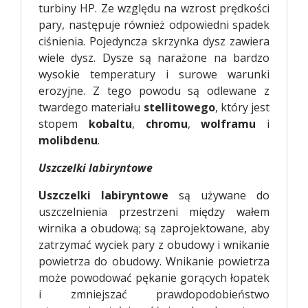
turbiny HP. Ze względu na wzrost prędkości
pary, następuje również odpowiedni spadek
ciśnienia. Pojedyncza skrzynka dysz zawiera
wiele dysz. Dysze są narażone na bardzo
wysokie temperatury i surowe warunki
erozyjne. Z tego powodu są odlewane z
twardego materiału
stellitowego
, który jest
stopem
kobaltu
,
chromu
,
wolframu
i
molibdenu
.
Uszczelki labiryntowe
Uszczelki labiryntowe
są używane do
uszczelnienia przestrzeni między wałem
wirnika a obudową; są zaprojektowane, aby
zatrzymać wyciek pary z obudowy i wnikanie
powietrza do obudowy. Wnikanie powietrza
może powodować pękanie gorących łopatek
i zmniejszać prawdopodobieństwo