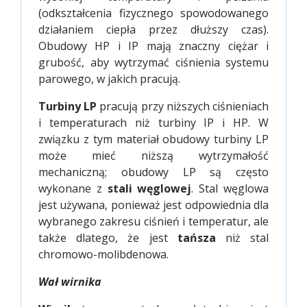
(odkształcenia fizycznego spowodowanego
działaniem ciepła przez dłuższy czas).
Obudowy HP i IP mają znaczny ciężar i
grubość, aby wytrzymać ciśnienia systemu
parowego, w jakich pracują.
Turbiny LP
pracują przy niższych ciśnieniach
i temperaturach niż turbiny IP i HP. W
związku z tym materiał obudowy turbiny LP
może mieć niższą wytrzymałość
mechaniczną; obudowy LP są często
wykonane z
stali węglowej
. Stal węglowa
jest używana, ponieważ jest odpowiednia dla
wybranego zakresu ciśnień i temperatur, ale
także dlatego, że jest
tańsza
niż stal
chromowo-molibdenowa.
Wał wirnika