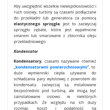
Aby uwzględnić wszelkie niewspółosiowości i
ruch osiowy, turbiny są czasami podłączane
do przekładni lub generatora za pomocą
elastycznego sprzęgła
; jest to zazwyczaj
sprzęgło zębate, które jest wypełnione
smarem lub smarowane z zbiornika oleju
przekładniowego.
Kondensator
Kondensatory
, czasami nazywane również
„
kondensatorami powierzchniowymi
”, to
duże wymienniki ciepła używane do
schładzania pary wylotowej z powrotem do
kondensatu; zazwyczaj są instalowane
bezpośrednio pod turbiną, ale mogą być
zainstalowane osiowo w niektórych
przypadkach. Ze względu na ich duży
rozmiar, koszt i podatność na