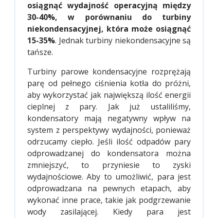
osiągnąć wydajność operacyjną między
30-40%, w porównaniu do turbiny
niekondensacyjnej, która może osiągnąć
15-35%
. Jednak turbiny niekondensacyjne są
tańsze.
Turbiny parowe kondensacyjne rozprężają
parę od pełnego ciśnienia kotła do próżni,
aby wykorzystać jak największą ilość energii
cieplnej z pary. Jak już ustaliliśmy,
kondensatory mają negatywny wpływ na
system z perspektywy wydajności, ponieważ
odrzucamy ciepło. Jeśli ilość odpadów pary
odprowadzanej do kondensatora można
zmniejszyć, to przyniesie to zyski
wydajnościowe. Aby to umożliwić, para jest
odprowadzana na pewnych etapach, aby
wykonać inne prace, takie jak podgrzewanie
wody zasilającej. Kiedy para jest