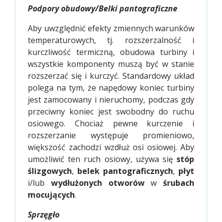
Podpory obudowy/Belki pantograficzne
Aby uwzględnić efekty zmiennych warunków
temperaturowych, tj. rozszerzalność i
kurczliwość termiczną, obudowa turbiny i
wszystkie komponenty muszą być w stanie
rozszerzać się i kurczyć. Standardowy układ
polega na tym, że napędowy koniec turbiny
jest zamocowany i nieruchomy, podczas gdy
przeciwny koniec jest swobodny do ruchu
osiowego. Chociaż pewne kurczenie i
rozszerzanie występuje promieniowo,
większość zachodzi wzdłuż osi osiowej. Aby
umożliwić ten ruch osiowy, używa się
stóp
ślizgowych
,
belek pantograficznych
,
płyt
i/lub
wydłużonych otworów
w
śrubach
mocujących
.
Sprzęgło