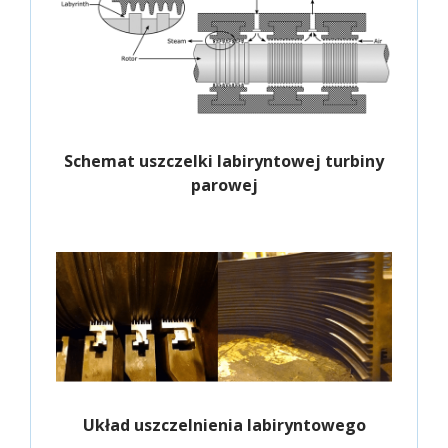
Schemat uszczelki labiryntowej turbiny
parowej
Układ uszczelnienia labiryntowego