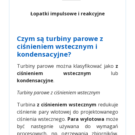
Łopatki impulsowe i reakcyjne
Czym są turbiny parowe z
ciśnieniem wstecznym i
kondensacyjne?
Turbiny parowe można klasyfikować jako
z
ciśnieniem wstecznym
lub
kondensacyjne
.
Turbiny parowe z ciśnieniem wstecznym
Turbina
z ciśnieniem wstecznym
redukuje
ciśnienie pary wlotowej do projektowanego
ciśnienia wstecznego.
Para wylotowa
może
być następnie używana do wymagań
procesowych, np. ogrzewania zbiorników,