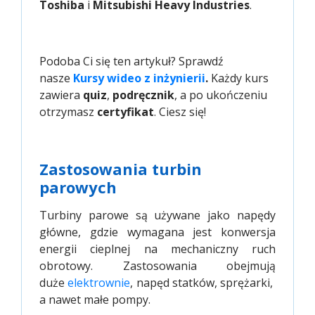
Toshiba
i
Mitsubishi Heavy Industries
.
Podoba Ci się ten artykuł? Sprawdź
nasze
Kursy wideo z inżynierii
.
Każdy kurs
zawiera
quiz
,
podręcznik
, a po ukończeniu
otrzymasz
certyfikat
. Ciesz się!
Zastosowania turbin
parowych
Turbiny parowe są używane jako napędy
główne, gdzie wymagana jest konwersja
energii cieplnej na mechaniczny ruch
obrotowy. Zastosowania obejmują
duże
elektrownie
, napęd statków, sprężarki,
a nawet małe pompy.