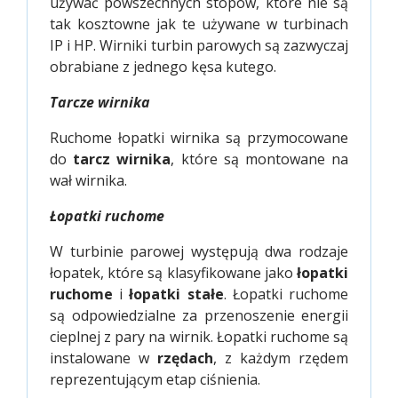
używać powszechnych stopów, które nie są
tak kosztowne jak te używane w turbinach
IP i HP. Wirniki turbin parowych są zazwyczaj
obrabiane z jednego kęsa kutego.
Tarcze wirnika
Ruchome łopatki wirnika są przymocowane
do
tarcz wirnika
, które są montowane na
wał wirnika.
Łopatki ruchome
W turbinie parowej występują dwa rodzaje
łopatek, które są klasyfikowane jako
łopatki
ruchome
i
łopatki stałe
. Łopatki ruchome
są odpowiedzialne za przenoszenie energii
cieplnej z pary na wirnik. Łopatki ruchome są
instalowane w
rzędach
, z każdym rzędem
reprezentującym etap ciśnienia.