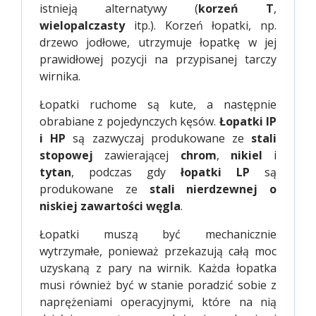
istnieją alternatywy (
korzeń T
,
wielopalczasty
itp.). Korzeń łopatki, np.
drzewo jodłowe, utrzymuje łopatkę w jej
prawidłowej pozycji na przypisanej tarczy
wirnika.
Łopatki ruchome są kute, a następnie
obrabiane z pojedynczych kęsów.
Łopatki IP
i HP
są zazwyczaj produkowane ze
stali
stopowej
zawierającej
chrom
,
nikiel
i
tytan
, podczas gdy
łopatki LP
są
produkowane ze
stali nierdzewnej o
niskiej zawartości węgla
.
Łopatki muszą być mechanicznie
wytrzymałe, ponieważ przekazują całą moc
uzyskaną z pary na wirnik. Każda łopatka
musi również być w stanie poradzić sobie z
naprężeniami operacyjnymi, które na nią