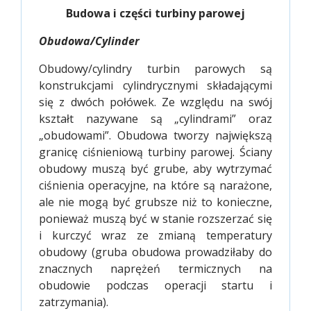
Budowa i części turbiny parowej
Obudowa/Cylinder
Obudowy/cylindry turbin parowych są
konstrukcjami cylindrycznymi składającymi
się z dwóch połówek. Ze względu na swój
kształt nazywane są „cylindrami” oraz
„obudowami”. Obudowa tworzy największą
granicę ciśnieniową turbiny parowej. Ściany
obudowy muszą być grube, aby wytrzymać
ciśnienia operacyjne, na które są narażone,
ale nie mogą być grubsze niż to konieczne,
ponieważ muszą być w stanie rozszerzać się
i kurczyć wraz ze zmianą temperatury
obudowy (gruba obudowa prowadziłaby do
znacznych naprężeń termicznych na
obudowie podczas operacji startu i
zatrzymania).