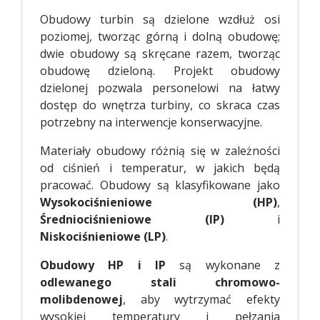
Obudowy turbin są dzielone wzdłuż osi
poziomej, tworząc górną i dolną obudowę;
dwie obudowy są skręcane razem, tworząc
obudowę dzieloną. Projekt obudowy
dzielonej pozwala personelowi na łatwy
dostęp do wnętrza turbiny, co skraca czas
potrzebny na interwencje konserwacyjne.
Materiały obudowy różnią się w zależności
od ciśnień i temperatur, w jakich będą
pracować. Obudowy są klasyfikowane jako
Wysokociśnieniowe (HP)
,
Średniociśnieniowe (IP)
i
Niskociśnieniowe (LP)
.
Obudowy HP i IP
są wykonane z
odlewanego stali chromowo-
molibdenowej
, aby wytrzymać efekty
wysokiej temperatury i pełzania