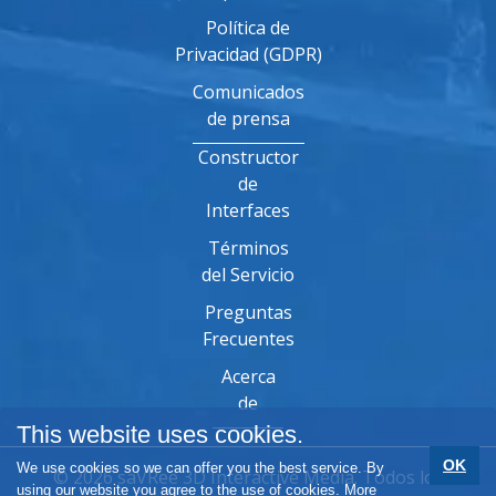
Política de
Privacidad (GDPR)
Comunicados
de prensa
Constructor
de
Interfaces
Términos
del Servicio
Preguntas
Frecuentes
Acerca
de
This website uses cookies.
OK
We use cookies so we can offer you the best service. By
© 2026 saVRee 3D Interactive Media. Todos los
using our website you agree to the use of cookies.
More