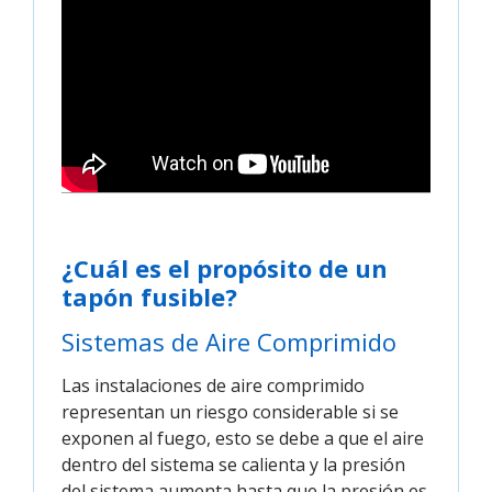
¿Cuál es el propósito de un
tapón fusible?
Sistemas de Aire Comprimido
Las instalaciones de aire comprimido
representan un riesgo considerable si se
exponen al fuego, esto se debe a que el aire
dentro del sistema se calienta y la presión
del sistema aumenta hasta que la presión es