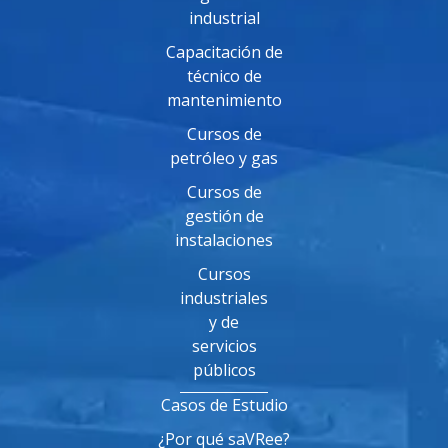
industrial
Capacitación de
técnico de
mantenimiento
Cursos de
petróleo y gas
Cursos de
gestión de
instalaciones
Cursos
industriales
y de
servicios
públicos
Casos de Estudio
¿Por qué saVRee?