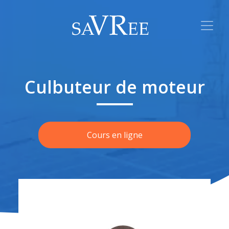
Culbuteur de moteur
Cours en ligne