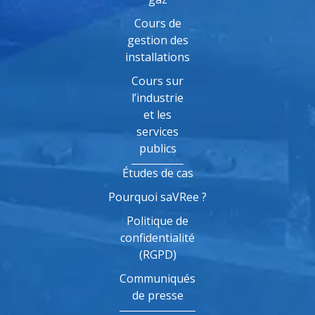
Cours de
gestion des
installations
Cours sur
l’industrie
et les
services
publics
Études de cas
Pourquoi saVRee ?
Politique de
confidentialité
(RGPD)
Communiqués
de presse