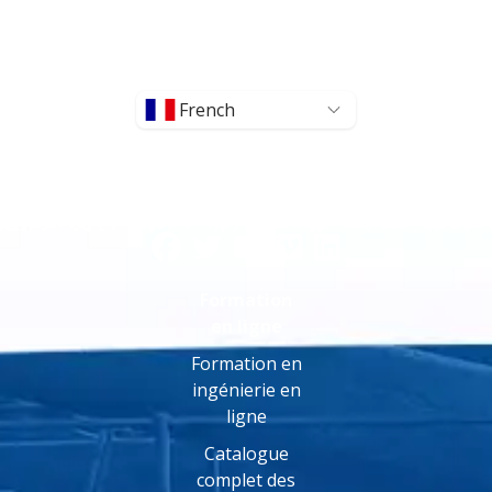
French
Formation
en ligne
Formation en
ingénierie en
ligne
Catalogue
complet des