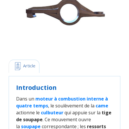
 Article
Introduction
Dans un
moteur à combustion interne à 
quatre temps
, le soulèvement de la
came
actionne le
culbuteur
qui appuie sur la
tige
de soupape
. Ce mouvement ouvre
la
soupape
correspondante ; les
ressorts