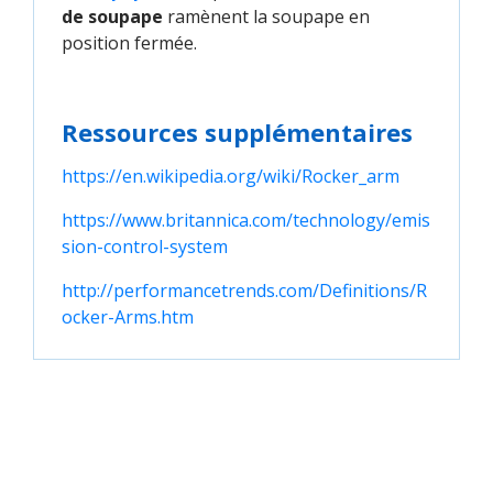
de soupape
ramènent la soupape en
position fermée.
Ressources supplémentaires
https://en.wikipedia.org/wiki/Rocker_arm
https://www.britannica.com/technology/emis
sion-control-system
http://performancetrends.com/Definitions/R
ocker-Arms.htm