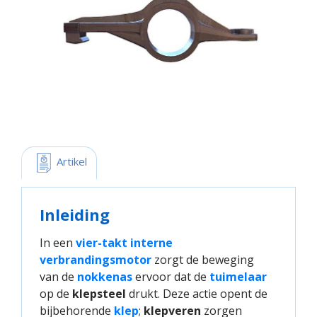
 Artikel
Inleiding
In een
vier-takt interne 
verbrandingsmotor
zorgt de beweging
van de
nokkenas
ervoor dat de
tuimelaar
op de
klepsteel
drukt. Deze actie opent de
bijbehorende
klep
;
klepveren
zorgen