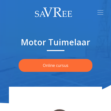
Motor Tuimelaar
Online cursus