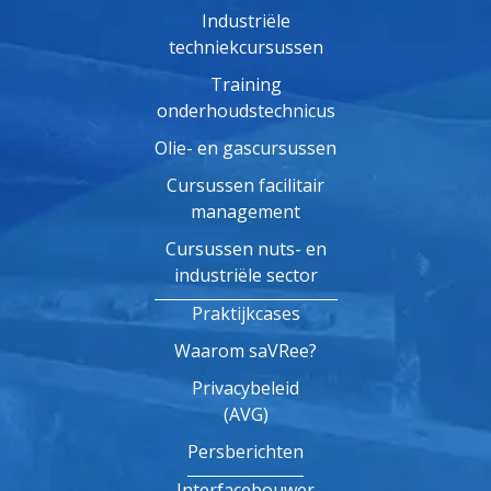
Industriële
techniekcursussen
Training
onderhoudstechnicus
Olie- en gascursussen
Cursussen facilitair
management
Cursussen nuts- en
industriële sector
Praktijkcases
Waarom saVRee?
Privacybeleid
(AVG)
Persberichten
Interfacebouwer