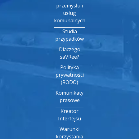
przemysłu i
usług
komunalnych
Studia
przypadków
Dlaczego
saVRee?
Polityka
prywatności
(RODO)
Komunikaty
prasowe
Kreator
Interfejsu
Warunki
korzystania