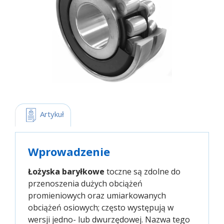
 Artykuł
Wprowadzenie
Łożyska baryłkowe
toczne są zdolne do
przenoszenia dużych obciążeń
promieniowych oraz umiarkowanych
obciążeń osiowych; często występują w
wersji jedno- lub dwurzędowej. Nazwa tego