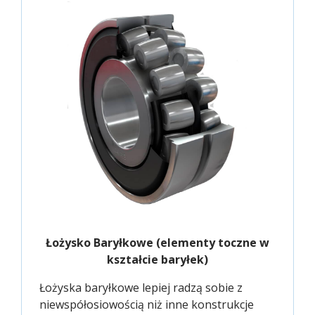
Łożysko Baryłkowe (elementy toczne w
kształcie baryłek)
Łożyska baryłkowe lepiej radzą sobie z
niewspółosiowością niż inne konstrukcje