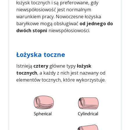
łożysk tocznych i są preferowane, gdy
niewspółosiowość jest normalnym
warunkiem pracy. Nowoczesne łożyska
baryłkowe mogą obsługiwać
od jednego do
dwóch stopni
niewspółosiowości.
Łożyska toczne
Istnieją
cztery
główne typy
łożysk
tocznych
, a każdy z nich jest nazwany od
elementów tocznych, które wykorzystuje.