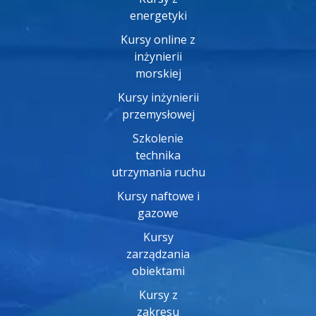
energetyki
Kursy online z
inżynierii
morskiej
Kursy inżynierii
przemysłowej
Szkolenie
technika
utrzymania ruchu
Kursy naftowe i
gazowe
Kursy
zarządzania
obiektami
Kursy z
zakresu