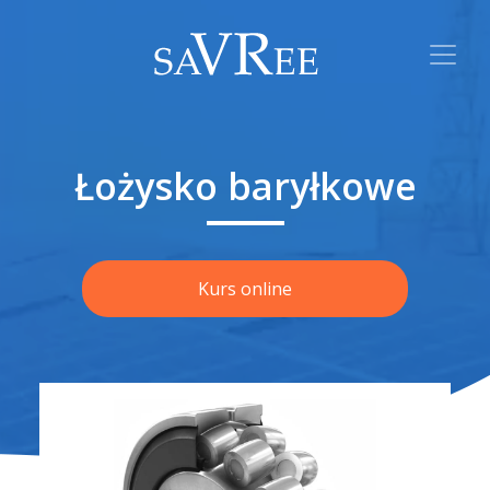
Łożysko baryłkowe
Kurs online