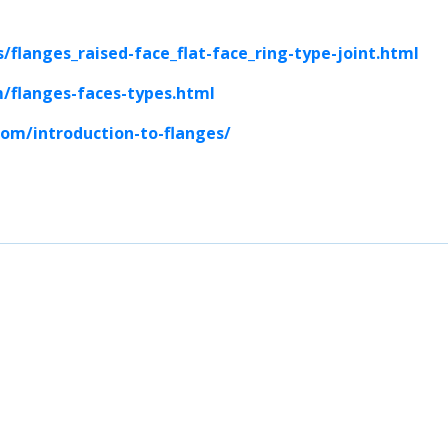
flanges_raised-face_flat-face_ring-type-joint.html
flanges-faces-types.html
om/introduction-to-flanges/