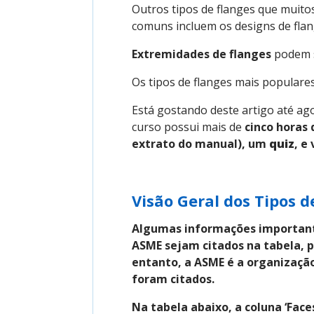
Outros tipos de flanges que muit
comuns incluem os designs de fla
Extremidades de flanges
podem 
Os tipos de flanges mais populares
Está gostando deste artigo até ag
curso possui mais de
cinco horas
extrato do manual), um
quiz
, e
Visão Geral dos Tipos d
Algumas informações importante
ASME sejam citados na tabela, pa
entanto, a ASME é a organizaçã
foram citados.
Na tabela abaixo, a coluna ‘Face