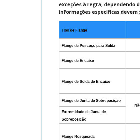
exceções à regra, dependendo do
informações específicas devem 
Tipo de Flange
Flange de Pescoço para Solda
Flange de Encaixe
Flange de Solda de Encaixe
Flange de Junta de Sobreposição
Nã
Extremidade de Junta de
Sobreposição
Flange Rosqueada