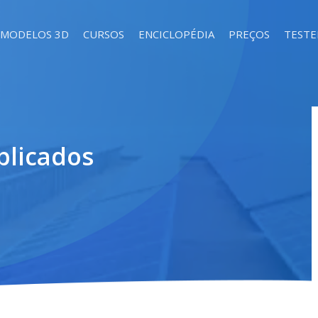
MODELOS 3D
CURSOS
ENCICLOPÉDIA
PREÇOS
TEST
plicados