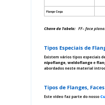
Flange Cega
Chave da Tabela:
FF– face plana
Tipos Especiais de Flan
Existem vários tipos especiais d
nipoflange
,
weldoflange
e
flan
abordados neste material intro
Tipos de Flanges, Faces 
Este vídeo faz parte do nosso
Cu