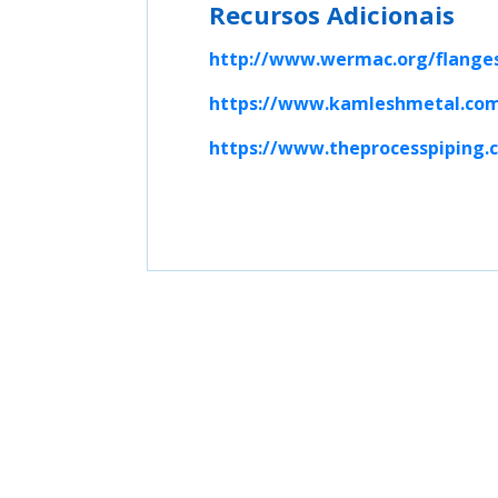
Recursos Adicionais
http://www.wermac.org/flanges/
https://www.kamleshmetal.com/
https://www.theprocesspiping.c
Engineering Courses 
App Store
Google Play