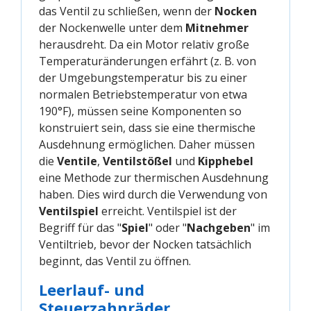
das Ventil zu schließen, wenn der
Nocken
der Nockenwelle unter dem
Mitnehmer
herausdreht. Da ein Motor relativ große
Temperaturänderungen erfährt (z. B. von
der Umgebungstemperatur bis zu einer
normalen Betriebstemperatur von etwa
190°F), müssen seine Komponenten so
konstruiert sein, dass sie eine thermische
Ausdehnung ermöglichen. Daher müssen
die
Ventile
,
Ventilstößel
und
Kipphebel
eine Methode zur thermischen Ausdehnung
haben. Dies wird durch die Verwendung von
Ventilspiel
erreicht. Ventilspiel ist der
Begriff für das "
Spiel
" oder "
Nachgeben
" im
Ventiltrieb, bevor der Nocken tatsächlich
beginnt, das Ventil zu öffnen.
Leerlauf- und
Steuerzahnräder