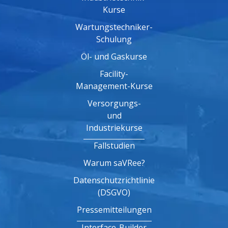
Kurse
Wartungstechniker-
Schulung
Öl- und Gaskurse
Facility-
Management-Kurse
Versorgungs-
und
Industriekurse
Fallstudien
Warum saVRee?
Datenschutzrichtlinie
(DSGVO)
Pressemitteilungen
Interface-Builder