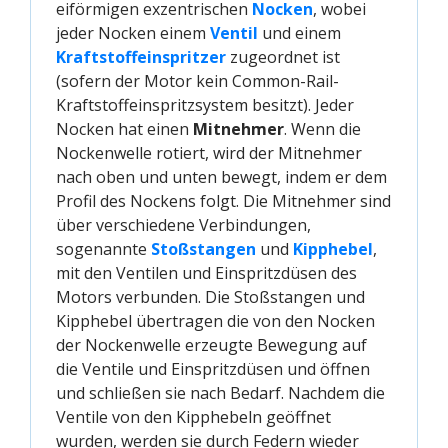
eiförmigen exzentrischen
Nocken
, wobei
jeder Nocken einem
Ventil
und einem
Kraftstoffeinspritzer
zugeordnet ist
(sofern der Motor kein Common-Rail-
Kraftstoffeinspritzsystem besitzt). Jeder
Nocken hat einen
Mitnehmer
. Wenn die
Nockenwelle rotiert, wird der Mitnehmer
nach oben und unten bewegt, indem er dem
Profil des Nockens folgt. Die Mitnehmer sind
über verschiedene Verbindungen,
sogenannte
Stoßstangen
und
Kipphebel
,
mit den Ventilen und Einspritzdüsen des
Motors verbunden. Die Stoßstangen und
Kipphebel übertragen die von den Nocken
der Nockenwelle erzeugte Bewegung auf
die Ventile und Einspritzdüsen und öffnen
und schließen sie nach Bedarf. Nachdem die
Ventile von den Kipphebeln geöffnet
wurden, werden sie durch Federn wieder