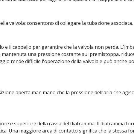
ella valvola; consentono di collegare la tubazione associata.
telo e il cappello per garantire che la valvola non perda. L'i
mantenuta una pressione costante sul premistoppa, riducend
gio rende difficile l'operazione della valvola e può anche por
sizione aperta man mano che la pressione dell'aria che agisc
iore e superiore della cassa del diaframma. Il diaframma for
ica. Una maggiore area di contatto significa che la stessa f