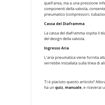
quell'area, ma a una pressione infe
componenti della valvola, consente
pneumatico (compressori, tubazioni,
Cassa del Diaframma
La cassa del diaframma ospita il d
del design della valvola.
Ingresso Aria
L'aria pneumatica viene fornita al
verrebbe installata sulla linea di 
Ti è piaciuto questo articolo? Allor
ha un
quiz
,
manuale
, e riceverai 