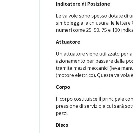
Indicatore di Posizione
Le valvole sono spesso dotate di un
simboleggia la chiusura; le lettere
numeri come 25, 50, 75 e 100 indic
Attuatore
Un attuatore viene utilizzato per a
azionamento per passare dalla posi
tramite mezzi meccanici (leva manual
(motore elettrico). Questa valvola
Corpo
Il corpo costituisce il principale co
pressione di servizio a cui sarà so
pezzi.
Disco