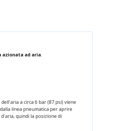
a azionata ad aria
.
ell'aria a circa 6 bar (87 psi) viene
 dalla linea pneumatica per aprire
d'aria, quindi la posizione di