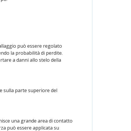
mballaggio può essere regolato
o la probabilità di perdite.
tare a danni allo stelo della
e sulla parte superiore del
nisce una grande area di contatto
orza può essere applicata su