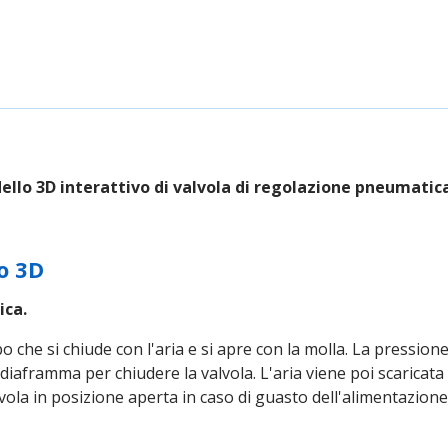
llo 3D interattivo di valvola di regolazione pneumatic
o 3D
ica.
 che si chiude con l'aria e si apre con la molla. La pressione d
 diaframma per chiudere la valvola. L'aria viene poi scaricata
lvola in posizione aperta in caso di guasto dell'alimentazione 