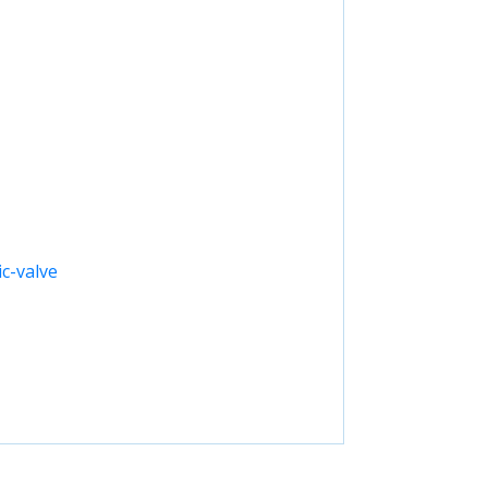
c-valve