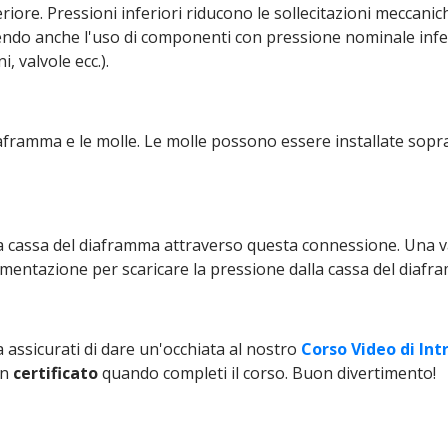
riore. Pressioni inferiori riducono le sollecitazioni meccanic
ndo anche l'uso di componenti con pressione nominale infer
 valvole ecc.).
iaframma e le molle. Le molle possono essere installate sopr
la cassa del diaframma attraverso questa connessione. Una v
alimentazione per scaricare la pressione dalla cassa del dia
a assicurati di dare un'occhiata al nostro
Corso Video di Int
un
certificato
quando completi il corso. Buon divertimento!