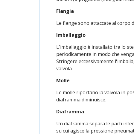
Flangia
Le flange sono attaccate al corpo d
Imballaggio
L'imballaggio è installato tra lo s
periodicamente in modo che venga 
Stringere eccessivamente l'imballag
valvola.
Molle
Le molle riportano la valvola in po
diaframma diminuisce.
Diaframma
Un diaframma separa le parti infer
su cui agisce la pressione pneumat