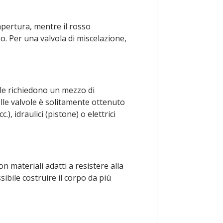
'apertura, mentre il rosso
o. Per una valvola di miscelazione,
ole richiedono un mezzo di
lle valvole è solitamente ottenuto
, idraulici (pistone) o elettrici
on materiali adatti a resistere alla
ibile costruire il corpo da più