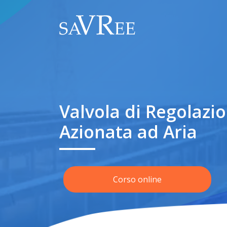
Valvola di Regolaz
Azionata ad Aria
Corso online