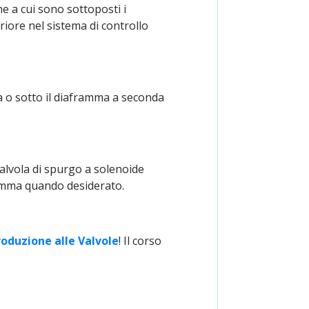
he a cui sono sottoposti i
iore nel sistema di controllo
a o sotto il diaframma a seconda
alvola di spurgo a solenoide
framma quando desiderato.
roduzione alle Valvole
! Il corso