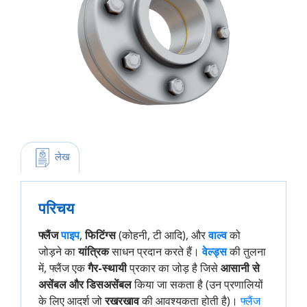
 लेख
परिचय
फ्लैंज
पाइप
,
फिटिंग्स
(कोहनी, टी आदि), और
वाल्व
को
जोड़ने का
यांत्रिक
साधन प्रदान करते हैं।
वेल्ड्स
की तुलना
में, फ्लैंज एक
गैर-स्थायी
प्रकार का जोड़ है जिसे
आसानी से
असेंबल और डिसअसेंबल
किया जा सकता है (उन प्रणालियों
के लिए आदर्श जो
रखरखाव
की आवश्यकता होती है)।
फ्लैंज