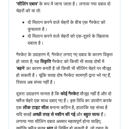
‘सीलिंग दबाव’
के रूप में जाना जाता है। लगाया गया दबाव दो
चेहरों को या तो:
दो मिलान करने वाले चेहरों के बीच एक गैस्केट को
कुचलता है।
दो मिलान करने वाले चेहरों को एक-दूसरे के खिलाफ
दबाता है।
गैस्केट के उदाहरण में, गैस्केट लगाए गए दबाव के कारण विकृत
हो जाता है; यह
विकृति
गैस्केट को किसी भी सतह दोषों में
‘
बहने
’ का कारण बनती है जो किसी भी सीलिंग चेहरे पर मौजूद
हो सकती है। चूंकि सतह दोष गैस्केट सामग्री द्वारा भरे गए हैं,
रिसाव अब संभव नहीं है।
दूसरा उदाहरण मानता है कि
कोई गैस्केट
मौजूद नहीं है और दो
फ्लैंज चेहरे एक साथ दबाए गए हैं। इस विधि का उपयोग करके
एक
लीक टाइट सील
बनाना कठिन है, हालांकि यह संभव है
यदि सतहें
अच्छी तरह से मशीन की गई
और
बहुत साफ
हैं।
लगाया गया सीलिंग दबाव अक्सर महत्वपूर्ण होना चाहिए,
क्योंकि फ्लैंज सतह
धातु
से निर्मित हो सकती है, जो दबाव के