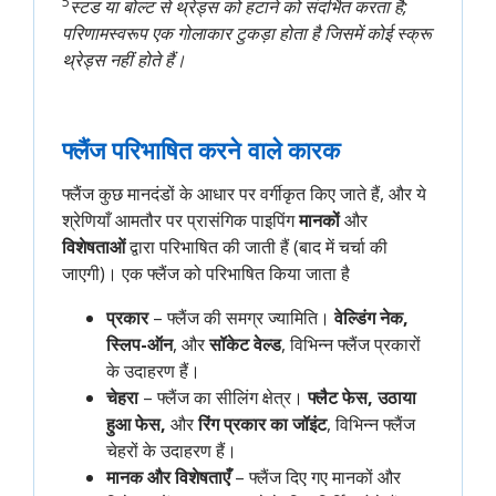
5
स्टड या बोल्ट से थ्रेड्स को हटाने को संदर्भित करता है;
परिणामस्वरूप एक गोलाकार टुकड़ा होता है जिसमें कोई स्क्रू
थ्रेड्स नहीं होते हैं।
फ्लैंज परिभाषित करने वाले कारक
फ्लैंज कुछ मानदंडों के आधार पर वर्गीकृत किए जाते हैं, और ये
श्रेणियाँ आमतौर पर प्रासंगिक पाइपिंग
मानकों
और
विशेषताओं
द्वारा परिभाषित की जाती हैं (बाद में चर्चा की
जाएगी)। एक फ्लैंज को परिभाषित किया जाता है
प्रकार
– फ्लैंज की समग्र ज्यामिति।
वेल्डिंग नेक,
स्लिप-ऑन
, और
सॉकेट वेल्ड
, विभिन्न फ्लैंज प्रकारों
के उदाहरण हैं।
चेहरा
– फ्लैंज का सीलिंग क्षेत्र।
फ्लैट फेस, उठाया
हुआ फेस,
और
रिंग प्रकार का जॉइंट
, विभिन्न फ्लैंज
चेहरों के उदाहरण हैं।
मानक और विशेषताएँ
– फ्लैंज दिए गए मानकों और