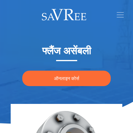
फ्लैंज असेंबली
ऑनलाइन कोर्स