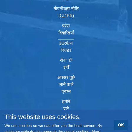
गोपनीयता नीति
(GDPR)
प्रेस
विज्ञप्तियाँ
इंटरफ़ेस
बिल्डर
सेवा की
शर्तें
अक्सर पूछे
जाने वाले
प्रश्न
हमारे
बारे
में
This website uses cookies.
OK
We use cookies so we can offer you the best service. By
using our website you agree to the use of cookies.
More