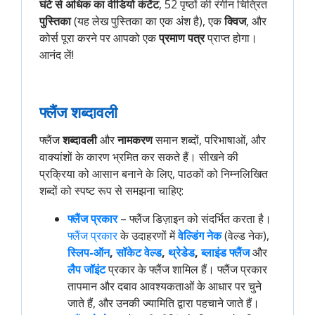
घंटे से अधिक का वीडियो कंटेंट
, 52 पृष्ठों की रंगीन चित्रित
पुस्तिका
(यह लेख पुस्तिका का एक अंश है), एक
क्विज
, और
कोर्स पूरा करने पर आपको एक
प्रमाण पत्र
प्राप्त होगा।
आनंद लें!
फ्लैंज शब्दावली
फ्लैंज
शब्दावली
और
नामकरण
समान शब्दों, परिभाषाओं, और
वाक्यांशों के कारण भ्रमित कर सकते हैं। सीखने की
प्रक्रिया को आसान बनाने के लिए, पाठकों को निम्नलिखित
शब्दों को स्पष्ट रूप से समझना चाहिए:
फ्लैंज प्रकार
– फ्लैंज डिज़ाइन को संदर्भित करता है।
फ्लैंज प्रकार
के उदाहरणों में
वेल्डिंग नेक
(वेल्ड नेक),
स्लिप-ऑन
,
सॉकेट वेल्ड
,
थ्रेडेड
,
ब्लाइंड फ्लैंज
और
लैप जॉइंट
प्रकार के फ्लैंज शामिल हैं। फ्लैंज प्रकार
तापमान और दबाव आवश्यकताओं के आधार पर चुने
जाते हैं, और उनकी ज्यामिति द्वारा पहचाने जाते हैं।