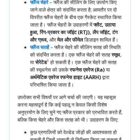
फ्लैंज चेहरे
– फ्लैंज की सीलिंग के लिए उपयोग किए
जाने वाले क्षेत्र को संदर्भित करता है; आमतौर पर दो
विपरीत फ्लैंज चेहरों के बीच एक गैस्केट स्थापित किया
जाता है। फ्लैंज चेहरों के उदाहरणों में
फ्लैट, उठाया
हुआ, रिंग-प्रकार का जॉइंट (RTJ), लैप जॉइंट, टंग
और ग्रूव,
और
मेल और फीमेल
डिज़ाइन शामिल हैं।
फ्लैंज सतहें
– फ्लैंज चेहरे की सीलिंग सतह की स्थिति
को संदर्भित करता है। एक फ्लैंज चेहरे की सतह
स्मूथ
,
1
या
सेरेटेड
हो सकती है। एक फ्लैंज चेहरे की सतह
की स्मूथनेस को उसके
रफनेस एवरेज (Ra)
या
अर्थमेटिक एवरेज रफनेस हाइट (AARH)
द्वारा
परिभाषित किया जाता है।
उपरोक्त सभी विषयों पर आगे चर्चा की जाएगी। यह महसूस
करना महत्वपूर्ण है कि कई पहलू न केवल किसी विशेष
अनुप्रयोग के लिए चुने गए फ्लैंज प्रकार को प्रभावित करते हैं,
बल्कि किस चेहरे और किस सतह को भी। उदाहरण के लिए:
कुछ प्रणालियों को वेल्डेड जोड़ों की आवश्यकता हो
सकती है जिन्हें आसानी से निरीक्षण किया जा सकता है